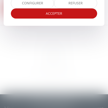
CONFIGURER
REFUSER
Nous contacter
ACCEPTER
ÉTUDE CARPANETTI