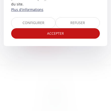
Contactez nous
du site.
Politique de cookies
Plus d'informations
Politique de confidentialité
Mentions légales
CONFIGURER
REFUSER
Plan du site
ACCEPTER
Services
Paiement en ligne
Nous localiser